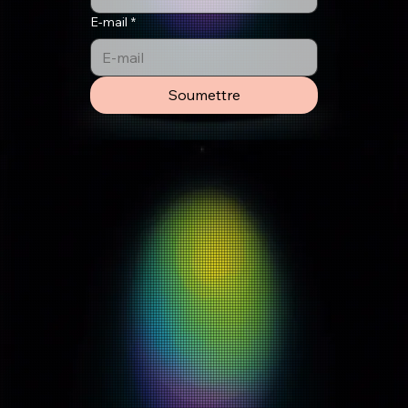
E-mail
*
Soumettre