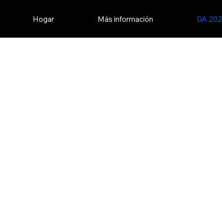
Hogar
Más información
DA 20