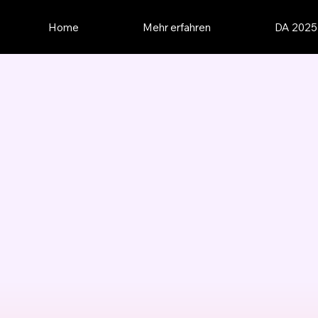
Home
Mehr erfahren
DA 2025